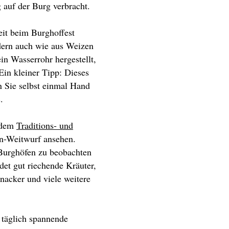
 auf der Burg verbracht.
eit beim Burghoffest
ndern auch wie aus Weizen
n Wasserrohr hergestellt,
Ein kleiner Tipp: Dieses
n Sie selbst einmal Hand
.
, dem
Traditions- und
en-Weitwurf ansehen.
 Burghöfen zu beobachten
et gut riechende Kräuter,
nacker und viele weitere
 täglich spannende