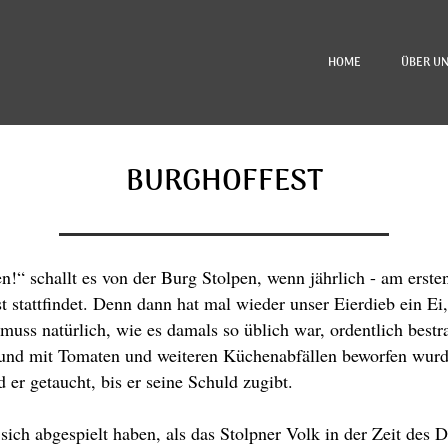
HOME
ÜBER U
BURGHOFFEST
!“ schallt es von der Burg Stolpen, wenn jährlich - am ers
t stattfindet. Denn dann hat mal wieder unser Eierdieb ein Ei,
 muss natürlich, wie es damals so üblich war, ordentlich best
 und mit Tomaten und weiteren Küchenabfällen beworfen wurd
 er getaucht, bis er seine Schuld zugibt.
sich abgespielt haben, als das Stolpner Volk in der Zeit des 