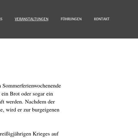
NS
VERANSTALTUNGEN
FÜHRUNGEN
KONTAKT
ten Sommerferienwochenende
 ein Brot oder sogar ein
raft werden. Nachdem der
e, wird er zur burgeigenen
Dreißigjährigen Krieges auf