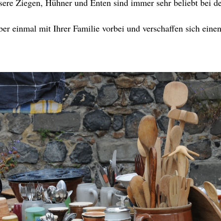
ere Ziegen, Hühner und Enten sind immer sehr beliebt bei d
r einmal mit Ihrer Familie vorbei und verschaffen sich eine